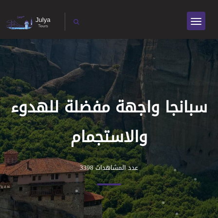
سبانجا واجهة مفضلة للهدوء
والاستجمام
عدد المشاهدات 3398