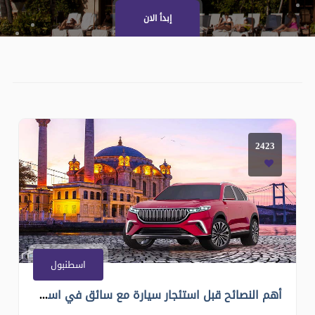
إبدأ الان
2423
اسطنبول
أهم النصائح قبل استئجار سيارة مع سائق في اسطنبول