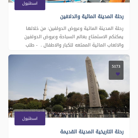
اسطنبول
رحلة المدينة المائية والدلافين
رحلة المدينة المائية وعروض الدولفين: من خلالها
يمكنكم الاستمتاع بعالم السباحة وعروض الدولفين
والالعاب المائية الممتعه للكبار والاطفال . - طلب
الجولة املاء استمارة الحجز - للتواصل تشات الموقع
وارقام الاتصال هنا
5173
اسطنبول
رحلة التاريخية المدينة القديمة