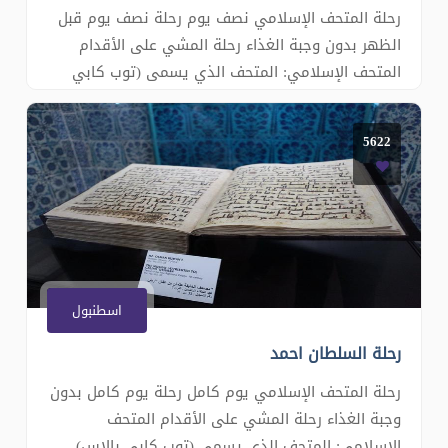
رحلة المتحف الإسلامي نصف يوم رحلة نصف يوم قبل
الظهر بدون وجبة الغذاء رحلة المشي على الأقدام
المتحف الإسلامي: المتحف الذي يسمى (توب كابي
بالاس) وكان سكن السلاطين والأمراء في أيام الدولة
العثمانية ويوجد فيه الآثار الإسلامية مثل سيف الرسول
5622
محمد (ص) وسهمه وجزء من شعره ومصحف عثمان بن
عفان رضي الله عنه وخز�
اسطنبول
رحلة السلطان احمد
رحلة المتحف الإسلامي يوم كامل رحلة يوم كامل بدون
وجبة الغذاء رحلة المشي على الأقدام المتحف
الإسلامي: المتحف الذي يسمى (توب كابي بالاس)