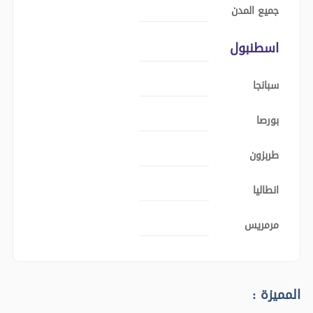
جميع المدن
اسطنبول
سبانجا
بورصا
طربزون
انطاليا
مرمريس
المميزة :