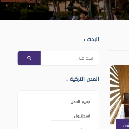
البحث :
المدن التركية :
جميع المدن
اسطنبول
ون