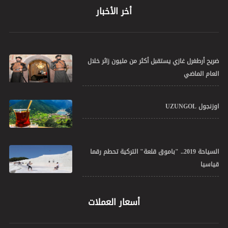
أخر الأخبار
ضريح أرطغرل غازي يستقبل أكثر من مليون زائر خلال
العام الماضي
اوزنجول UZUNGOL
السياحة 2019.. "باموق قلعة" التركية تحطم رقما
قياسيا
أسعار العملات