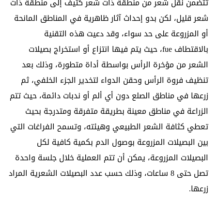
تتضمن نقل شعر من منطقة ذات شعر كثيف إلى منطقة ذات
شعر قليل، لكن بدو إحداث آثار ظاهرية في المناطق المانحة
أو المزروعة على حد سواء، وقد دعيت هذه التقنية
بالاقتطاف fue، حيث يتم فيها انتزاع أو استخراج بصيلات
الشعر من مؤخرة الرأس بواسطة أداة متطورة، وذلك بعد
تنظيف فروة الرأس وحقن الدواء لتخدير الجزء الخلفي، ثم
زرعها في مناطق الصلع دون أي ألم أو ندبات دائمة، حيث تتم
الزراعة في مناطق معينة بطريقة متفرقة ومتدرجة بحيث
تعطي كثافة الشعر الطبيعي وهيئته، وتسمح الفراغات التي
بين البصيلات المزروعة بوصول الدم بكمية كافية لكل
البصيلات المزروعة، يمكن أن تتم العملية خلال جلسة واحدة
تصل حتى 8 ساعات، وذلك حسب عدد البصيلات الشعرية المراد
زرعها.