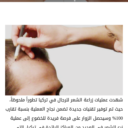
شهدت عمليات زراعة الشعر للرجال في تركيا تطوراً ملحوظاً،
حيث تم توفير تقنيات جديدة تضمن نجاح العملية بنسبة تقارب
100% وسيحصل الزوار على فرصة فريدة للخضوع إلى عملية
زرع للشعر في العديد من المراكز الرائدة في تركيا، التي