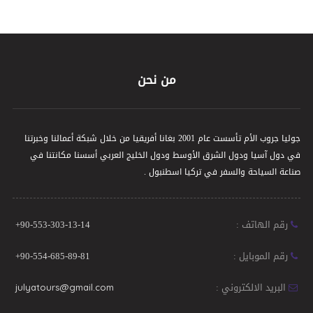
من نحن
جوليا جروب الأم تأسست عام 2001 بغانا أفريقيا من خلال شبكة أعمالنا وخبرتنا
في دول آسيا ودول الشرق الأوسط ودول الخليج العربي أسسنا مكانتنا في
صناعة السياحة والسفر في تركيا اسطنبول .
رقم الهاتف :
+90-553-303-13-14
رقم الموبايل :
+90-554-685-89-81
البريد الالكتروني :
julyatours@gmail.com