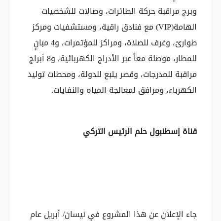
وبرج مراقبة حركة الطائرات، وصالات للشخصيات
الهامة(VIP) مع فنادق راقية، ومستشفيات ومركز
طوارئ، وغرف للصلاة، ومراكز للمؤتمرات، و4 مبانٍ
للمطار، موصلة معاً عبر الأدراج الكهربائية، و8 أبراج
مراقبة للمدرجات، وقصر يتبع للدولة، ومحطات توليد
الكهرباء، ومرافق لمعالجة المياه والنفايات.
قناة إسطنبول حلم الرئيس التركي
جاء الإعلان عن هذا المشروع في نيسان/ أبريل عام