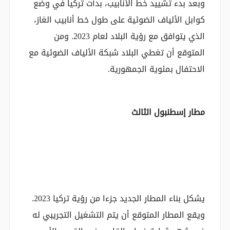
وبعد بدء تشييد خط الأنابيب، بدأت تركيا في وضع
كوابل الألياف الضوئية على طول خط أنابيب الغاز،
الذي يتوافق مع رؤية البلاد لعام 2023. ومن
المتوقع أن تغطي البلاد شبكة الألياف الضوئية مع
الاحتفال بمئوية الجمهورية.
مطار إسطنبول الثالث
يشكل بناء المطار الجديد جزءا من رؤية تركيا 2023.
ويقع المطار المتوقع أن يتم التشغيل التجريبي له