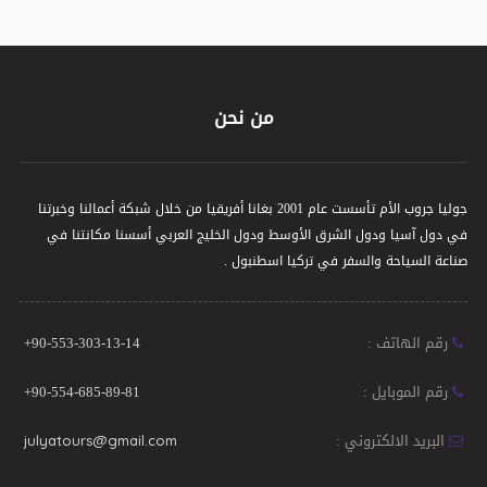
من نحن
جوليا جروب الأم تأسست عام 2001 بغانا أفريقيا من خلال شبكة أعمالنا وخبرتنا
في دول آسيا ودول الشرق الأوسط ودول الخليج العربي أسسنا مكانتنا في
صناعة السياحة والسفر في تركيا اسطنبول .
رقم الهاتف :
+90-553-303-13-14
رقم الموبايل :
+90-554-685-89-81
البريد الالكتروني :
julyatours@gmail.com