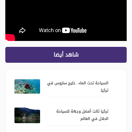
شاهد أيضا
السياحة تحت الماء ..خليج ساروس في
تركيا
تركيا ثالث أفضل وجهة للسياحة
الحلال في العالم