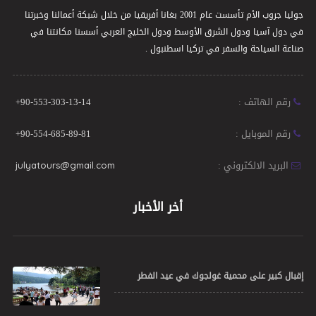
جوليا جروب الأم تأسست عام 2001 بغانا أفريقيا من خلال شبكة أعمالنا وخبرتنا
في دول آسيا ودول الشرق الأوسط ودول الخليج العربي أسسنا مكانتنا في
صناعة السياحة والسفر في تركيا اسطنبول .
رقم الهاتف :
+90-553-303-13-14
رقم الموبايل :
+90-554-685-89-81
البريد الالكتروني :
julyatours@gmail.com
أخر الأخبار
إقبال كبير على محمية غولجوك في عيد الفطر