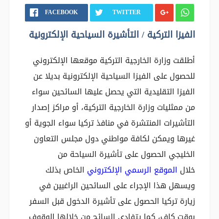
FACEBOOK
TWITTER
الفيزا التركية / التأشيرة السياحية الإلكترونية
أطلقت وزارة الخارجية التركية موقعها الإلكتروني
للحصول على الفيزا السياحية الإلكترونية بديلا عن
الفيزا التقليدية التي يحصل عليها السائحين سواء
من ممثليات وزارة الخارجية التركية، أو مراكز إصدار
التأشيرات المنتشرة في منافذ تركيا سواء الجوية أو
غيرها ويمكن لكافة مواطني دول مجلس التعاون
الخليجي الحصول على تأشيرة السياحة من
خلال
الموقع الرسمي الإلكتروني
الخاص بذلك
ويسهل هذا الإجراء على السائحين الراغبين في
زيارة تركيا الحصول على تأشيرة الدخول قبل السفر
بوقت كاف، كما يتفادى السائح من خلالها الوقوف