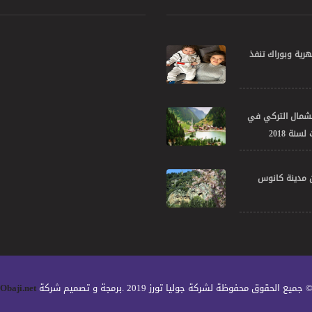
ية وبوراك تنفذ
 لشمال التركي في
سنة 2018
ن مدينة كانوس
 جميع الحقوق محفوظة لشركة جوليا تورز 2019 .برمجة و تصميم شركة
Obaji.net