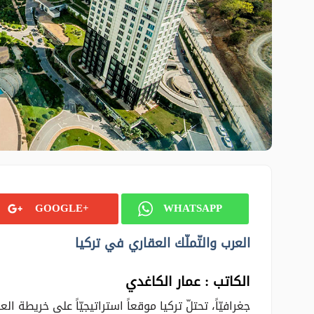
GOOGLE+
WHATSAPP
العرب والتّملّك العقاري في تركيا
الكاتب : عمار الكاغدي
جغرافيّاً، تحتلّ تركيا موقعاً استراتيجيّاً على خريطة