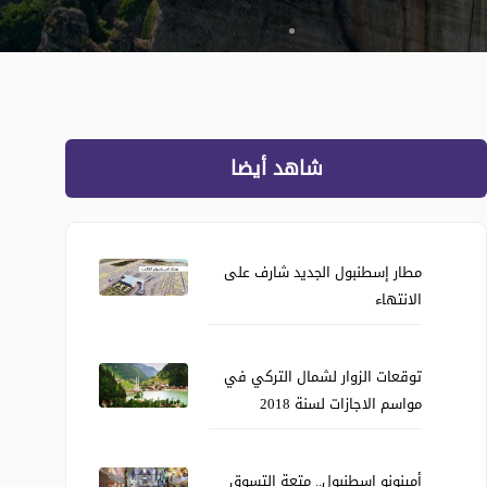
شاهد أيضا
مطار إسطنبول الجديد شارف على
الانتهاء
توقعات الزوار لشمال التركي في
مواسم الاجازات لسنة 2018
أمينونو إسطنبول.. متعة التسوق