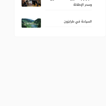
وسحر الإطلالة
السياحة في طرابزون