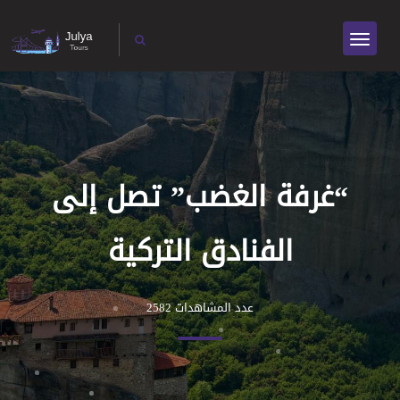
“غرفة الغضب” تصل إلى
الفنادق التركية
عدد المشاهدات 2582