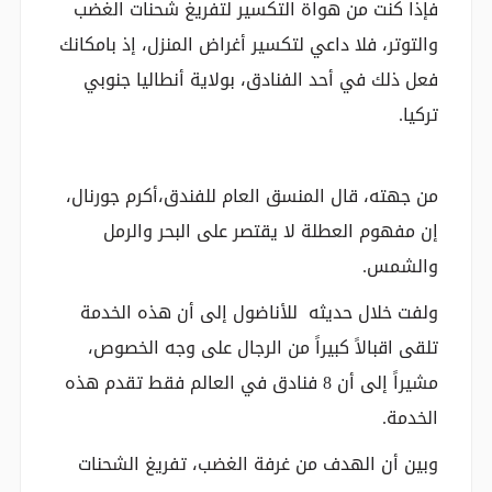
فإذا كنت من هواة التكسير لتفريغ شحنات الغضب
والتوتر، فلا داعي لتكسير أغراض المنزل، إذ بامكانك
فعل ذلك في أحد الفنادق، بولاية أنطاليا جنوبي
تركيا.
من جهته، قال المنسق العام للفندق،أكرم جورنال،
إن مفهوم العطلة لا يقتصر على البحر والرمل
والشمس.
ولفت خلال حديثه للأناضول إلى أن هذه الخدمة
تلقى اقبالاً كبيراً من الرجال على وجه الخصوص،
مشيراً إلى أن 8 فنادق في العالم فقط تقدم هذه
الخدمة.
وبين أن الهدف من غرفة الغضب، تفريغ الشحنات