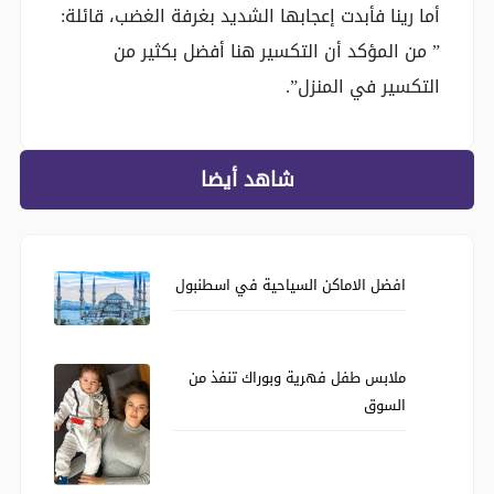
أما رينا فأبدت إعجابها الشديد بغرفة الغضب، قائلة:
” من المؤكد أن التكسير هنا أفضل بكثير من
التكسير في المنزل”.
شاهد أيضا
افضل الاماكن السياحية في اسطنبول
ملابس طفل فهرية وبوراك تنفذ من
السوق