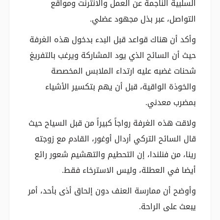
السلبية الناجمة عن العمل والانترنت ومواقع
التواصل، عبر بذل مجهود عضلي.
وأكد أن هناك قواعد قبل البدء بدخول هذه الغرفة
حيث أن السائح الذي يود المشاركة ويرغب بالتفريغ
شحنات غضبه عليه ارتداء الملابس المخصصة
والخوذة الواقية، قبل أن يهم بتكسير الأشياء
بمضرب معدني.
ولاقت هذه الغرفة رواجاً كبيراً من قبل السياح حيث
قال السائح التركي أردال أوغور، القادم مع زوجته
رينا، من فنلندا، إن التحطيم والتهشيم شعور رائع
أيضا في العطلة، وليس الاسترخاء فقط.
وأوضح أن ممارسة العنف دون إلحاق أذى بأحد، أمر
يبعث على الراحة.