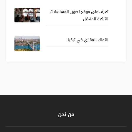
تعرف على موقع تصوير المسلسلات
التركية المفضل
التملك العقاري في تركيا
من نحن