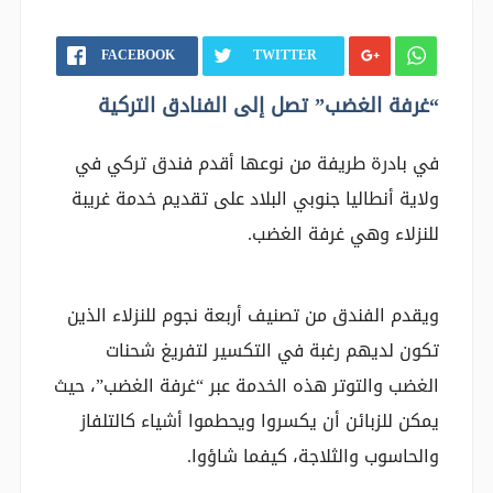
FACEBOOK
TWITTER
“غرفة الغضب” تصل إلى الفنادق التركية
في بادرة طريفة من نوعها أقدم فندق تركي في
ولاية أنطاليا جنوبي البلاد على تقديم خدمة غريبة
للنزلاء وهي غرفة الغضب.
ويقدم الفندق من تصنيف أربعة نجوم للنزلاء الذين
تكون لديهم رغبة في التكسير لتفريغ شحنات
الغضب والتوتر هذه الخدمة عبر “غرفة الغضب”، حيث
يمكن للزبائن أن يكسروا ويحطموا أشياء كالتلفاز
والحاسوب والثلاجة، كيفما شاؤوا.