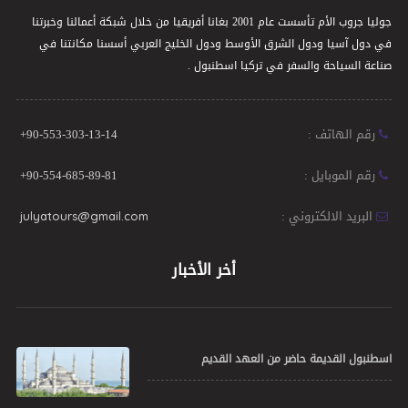
جوليا جروب الأم تأسست عام 2001 بغانا أفريقيا من خلال شبكة أعمالنا وخبرتنا
في دول آسيا ودول الشرق الأوسط ودول الخليج العربي أسسنا مكانتنا في
صناعة السياحة والسفر في تركيا اسطنبول .
رقم الهاتف :
+90-553-303-13-14
رقم الموبايل :
+90-554-685-89-81
البريد الالكتروني :
julyatours@gmail.com
أخر الأخبار
اسطنبول القديمة حاضر من العهد القديم