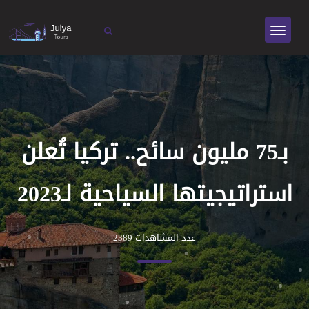
بـ75 مليون سائح.. تركيا تُعلن
استراتيجيتها السياحية لـ2023
عدد المشاهدات 2389