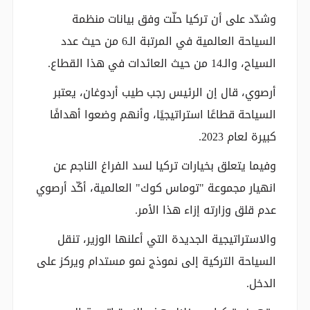
وشدّد على أن تركيا حلّت وفق بيانات منظمة
السياحة العالمية في المرتبة الـ6 من حيث عدد
السياح، والـ14 من حيث العائدات في هذا القطاع.
أرصوي، قال إن الرئيس رجب طيب أردوغان، يعتبر
السياحة قطاعًا استراتيجيًا، وأنهم وضعوا أهدافًا
كبيرة لعام 2023.
وفيما يتعلق بخيارات تركيا لسد الفراغ الناجم عن
انهيار مجموعة "توماس كوك" العالمية، أكّد أرصوي
عدم قلق وزارته إزاء هذا الأمر.
والاستراتيجية الجديدة التي أعلنها الوزير، تنقل
السياحة التركية إلى نموذج نمو مستدام ويركز على
الدخل.