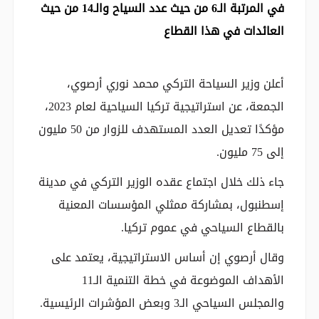
في المرتبة الـ6 من حيث عدد السياح والـ14 من حيث
العائدات في هذا القطاع
أعلن وزير السياحة التركي محمد نوري أرصوي،
الجمعة، عن استراتيجية تركيا السياحية لعام 2023،
مؤكدًا تعديل العدد المستهدف للزوار من 50 مليون
إلى 75 مليون.
جاء ذلك خلال اجتماع عقده الوزير التركي في مدينة
إسطنبول، بمشاركة ممثلي المؤسسات المعنية
بالقطاع السياحي في عموم تركيا.
وقال أرصوي إن أساس الاستراتيجية، يعتمد على
الأهداف الموضوعة في خطة التنمية الـ11
والمجلس السياحي الـ3 وبعض المؤشرات الرئيسية.