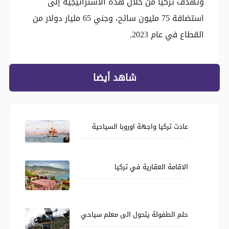
وتهدف تركيا من خلال هذه الاستراتيجية إلى
استضافة 75 مليون سائح، وجني 65 مليار دولار من
القطاع في عام 2023.
شاهد أيضا
عادت تركيا واجهة اوروبا السياحية
الاقامة العقارية في تركيا
حلم الطفولة يتحول الى معلم سياحي