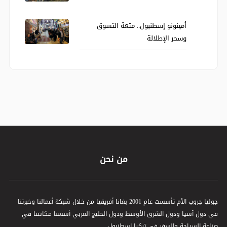
أمينونو إسطنبول.. متعة التسوق
وسحر الإطلالة
من نحن
جوليا جروب الأم تأسست عام 2001 بغانا أفريقيا من خلال شبكة أعمالنا وخبرتنا
في دول آسيا ودول الشرق الأوسط ودول الخليج العربي أسسنا مكانتنا في
صناعة السياحة والسفر في تركيا اسطنبول .