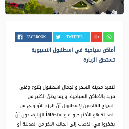
FACEBOOK
TWITTER
أماكن سياحية في اسطنبول الاسيوية
تستحق الزيارة
تتفرد مدينة السحر والجمال اسطنبول بتنوع وغنى
فريد بالأماكن السياحية، وربما يظنّ الكثير من
السياح القادمين لإسطنبول أنّ الجزء الأوروبي من
المدينة هو الأكثر حيوية واستحقاقاً للزيارة، دون أنْ
يفكروا في الذهاب إلى الجانب الآخر من المدينة أو