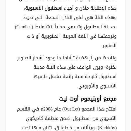
هذه الإطلالة مآذن و أحياء
اسطنبول الاسيوية
،
وهذه التلة هي أعلى التلال السبعة التي تحيط
بمدينة اسطنبول وتسمى محلياً تشامليجا (Camlica)
وترجمتها في اللغة العربية: الصنوبرية أو ذات
الصنوبر.
ويُلاحظ من زار هضبة تشامليجا وجود أشجار الصنوبر
بكثرة، ويرى الواقف على هذه التلة مدينة
اسطنبول كلوحة فنية رائعة تشمل طرفيها
الآسيوي والأوروبي.
مجمع أوبتيموم أوت ليت
افتتح هذا المجمع (Out Let) عام 2008م في القسم
الآسيوي من اسطنبول، ضمن منطقة كاديكوي
(Kadıköy)، ويتألف من 5 طوابق، اثنان منها تحت