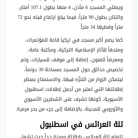
ويعتلي المسجد 6 مآذن، 4 منها بطول 107.1 أمتار،
واثنتان بطول 90 متراً، فيما يبلغ ارتفاع قبته نحو 72
متراً وقطرها 34 متراً.
كما يضم أكبر مسجد في تركيا قاعة للمؤتمرات،
ومتحفاً للآثار الإسلامية التركية، ومكتبة عامة،
ومعرضاً للفنون، إضافة إلى موقف للسيارات، وتم
تخصيص حدائق حول المسجد بمساحة 30 دونماً،
ليتمكن الزوار من التنزّه فيها، والاستمتاع بمنظر
إطلالتها التي تعتبر من أجمل إطلالات اسطنبول
الآسيوية، كونها تشرف على الشطرين الآسيوي
والأوروبي للمدينة، بالإضافة إلى جزء من بحر مرمرة.
تلة العرائس في اسطنبول
تتمتع تلة العرائس بإطلالة مميزة جداً حيث تشمل