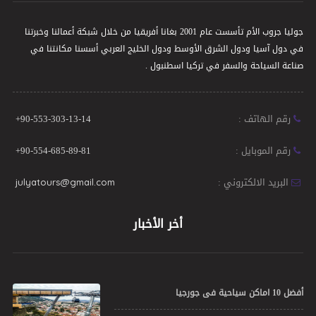
جوليا جروب الأم تأسست عام 2001 بغانا أفريقيا من خلال شبكة أعمالنا وخبرتنا
في دول آسيا ودول الشرق الأوسط ودول الخليج العربي أسسنا مكانتنا في
صناعة السياحة والسفر في تركيا اسطنبول .
رقم الهاتف :
+90-553-303-13-14
رقم الموبايل :
+90-554-685-89-81
البريد الالكتروني :
julyatours@gmail.com
أخر الأخبار
أفضل 10 اماكن سياحية فى جورجيا