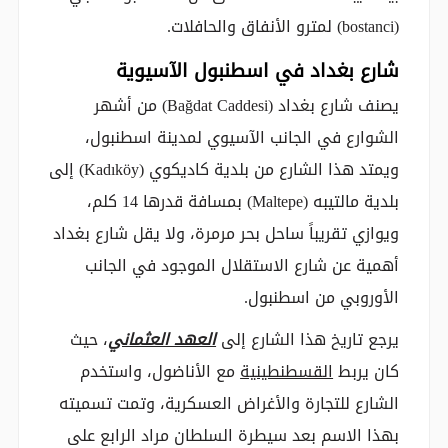
(bostanci) لمترو الأنفاق والحافلات.
شارع بغداد في اسطنبول الآسيوية
يصنف شارع بغداد (Bağdat Caddesi) من أشهر
الشوارع في الجانب الآسيوي لمدينة اسطنبول،
ويمتد هذا الشارع من بلدية كاديكوي (Kadıköy) إلى
بلدية مالتيبه (Maltepe) بمسافة قدرها 14 كلم،
ويوازي تقريباً ساحل بحر مرمرة، ولا يقل شارع بغداد
أهمية عن شارع الاستقلال الموجود في الجانب
الأوروبي من اسطنبول.
يرجع تاريخ هذا الشارع إلى
العهد العثماني
، حيث
كان يربط
القسطنطينية
مع الأناضول، واستخدم
الشارع للتجارة والأغراض العسكرية، وتمت تسميته
بهذا الاسم بعد سيطرة السلطان مراد الرابع على