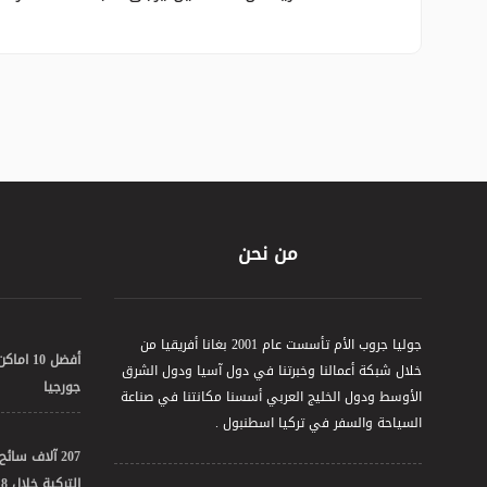
من نحن
جوليا جروب الأم تأسست عام 2001 بغانا أفريقيا من
أفضل 10 
خلال شبكة أعمالنا وخبرتنا في دول آسيا ودول الشرق
جورجيا
الأوسط ودول الخليج العربي أسسنا مكانتنا في صناعة
السياحة والسفر في تركيا اسطنبول .
207 آلاف سائ
التركية خلال 2018