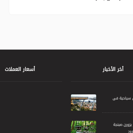
أخر الأخبار
أسعار العملات
اماكن سياحية فى
ح يزورن صبنجة