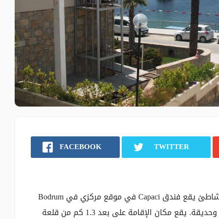
FACEBOOK
TWITTER
مكان الإقامة هذا على بُعد دقيقة واحدة سيرًا من الشاطئ يقع فندق Capaci في موقع مركزي في Bodrum
على شاطئ Kumbahce. ويضم مطعمًا انتقائيًا وتراسًا وحديقة. يقع مكان الإقامة على بعد 1.3 كم من قلعة