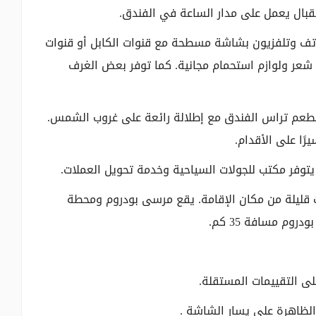
قبال يعمل على مدار الساعة في الفندق.
تف وتلفزيون بشاشة مسطحة مع قنوات الكابل أو قنوات
عر ولوازم استحمام مجانية. كما توفر بعض الغرف
مطعم تراس الفندق مع إطلالة رائعة على غروب الشمس.
ًا على الأقدام.
وفر مكتب للجولات السياحية وخدمة تحويل العملات.
ر Halikarnas على بعد خطوات قليلة من مكان الإقامة. يقع مرسى بودروم ومحطة
لى التقييمات المستقلة.
الظاهرة على يسار الشاشة .