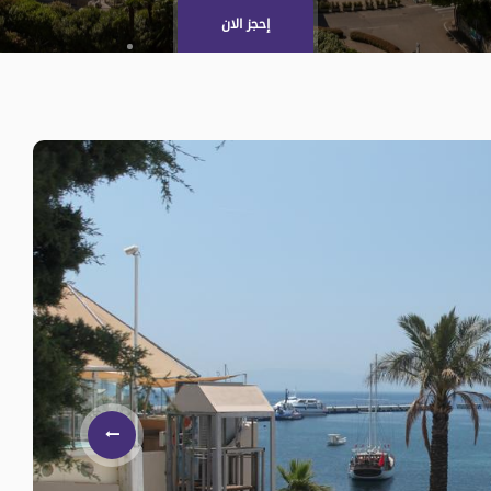
إحجز الان