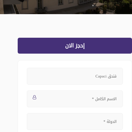
إحجز الان