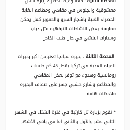
المحطة الثانية
: معشوقية الخضراء زيارة شلال
معشوقية والجلوس في مقاهي ومطاعم الغابة
الخضراء الغنية باشجار السرو والصنوبر كمل يمكن
ممارسة بعض النشاطات الترفهية مثل دباب
وسيارات البنشي في حال طلب الخاص
المحطة الثالثة
: بحيرة سبانجا تعتبرمن اكبر بحيرات
المياه العذبة في تركيا بقطر 45 كم جلسات
رومانسية وهدوء مع توفر بعض المقاهي
والمطاعم وشارع خشبي جسر على ضفاف البحيرة
ملاحظات هامة
* نقوم بزيارة تل كارتبة في فترة الشتاء في الشهر
الثاني عشر والأول والثاني اما في باقي الأشهر