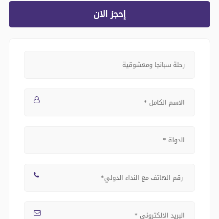
إحجز الان