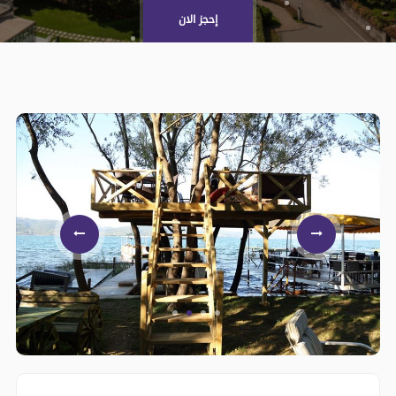
إحجز الان