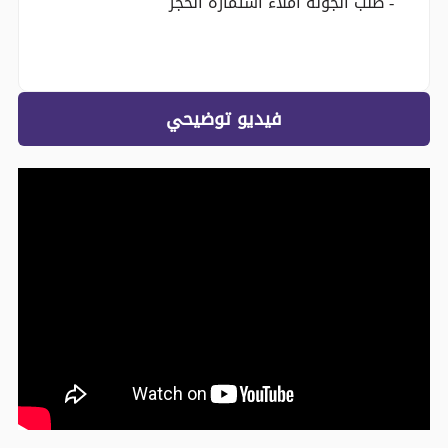
- طلب الجولة املاء استمارة الحجز
فيديو توضيحي