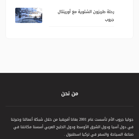
رحلة طربزون الشتوية مع أورينتال
جروب
من نحن
جوليا جروب الأم تأسست عام 2001 بغانا أفريقيا من خلال شبكة أعمالنا وخبرتنا
في دول آسيا ودول الشرق الأوسط ودول الخليج العربي أسسنا مكانتنا في
صناعة السياحة والسفر في تركيا اسطنبول .