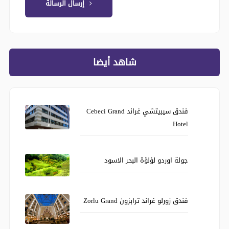
إرسال الرسالة
شاهد أيضا
فندق سيبيتشي غراند Cebeci Grand
Hotel
جولة اوردو لؤلؤة البحر الاسود
فندق زورلو غراند ترابزون Zorlu Grand