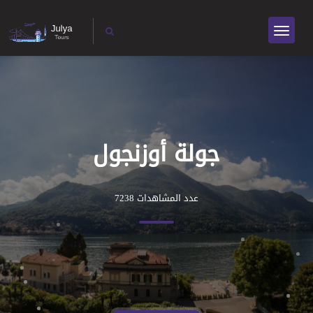
جولة أوزنجول
عدد المشاهدات 7238