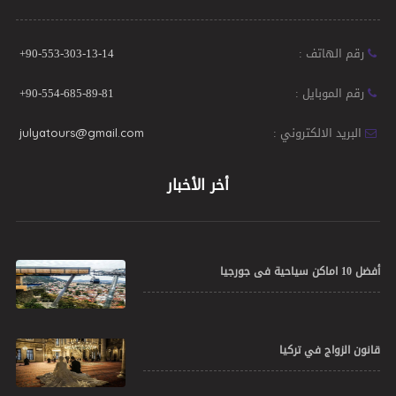
رقم الهاتف :
+90-553-303-13-14
رقم الموبايل :
+90-554-685-89-81
البريد الالكتروني :
julyatours@gmail.com
أخر الأخبار
أفضل 10 اماكن سياحية فى جورجيا
قانون الزواج في تركيا