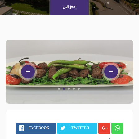
إحجز الان
FACEBOOK
TWITTER