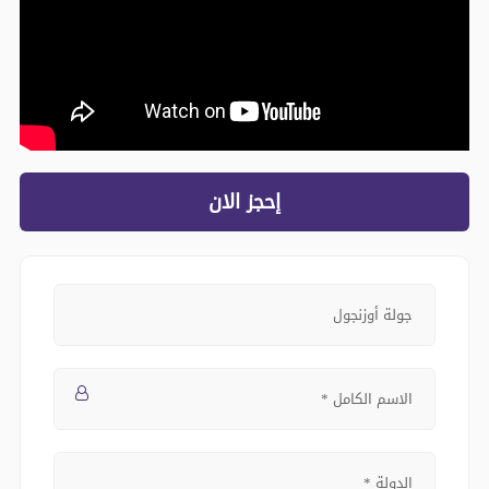
إحجز الان