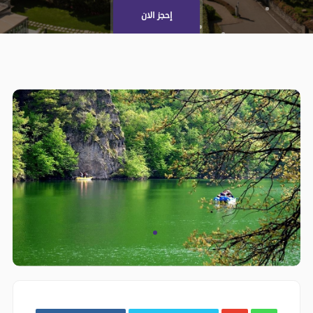
إحجز الان