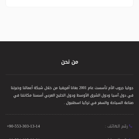
من نحن
جوليا جروب الأم تأسست عام 2001 بغانا أفريقيا من خلال شبكة أعمالنا وخبرتنا
في دول آسيا ودول الشرق الأوسط ودول الخليج العربي أسسنا مكانتنا في
صناعة السياحة والسفر في تركيا اسطنبول .
رقم الهاتف :
+90-553-303-13-14