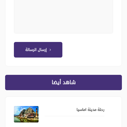
إرسال الرسالة
شاهد أيضا
رحلة مدينة اماسيا