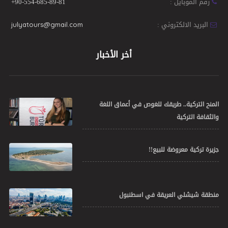
رقم الموبايل :
+90-554-685-89-81
البريد الالكتروني :
julyatours@gmail.com
أخر الأخبار
المنح التركية.. طريقك للغوص في أعماق اللغة
والثقافة التركية
جزيرة تركية معروضة للبيع!!
منطقة شيشلي العريقة في اسطنبول