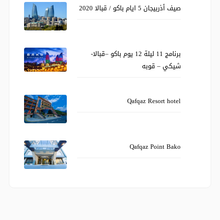
صيف أذربيجان 5 ايام باكو / قبالا 2020
برنامج 11 ليلة 12 يوم باكو –قبالا-
شيكي – قوبه
Qafqaz Resort hotel
Qafqaz Point Bako