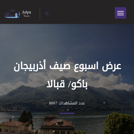
عرض اسبوع صيف أذربيجان
باكو/ قبالا
عدد المشاهدات 8667