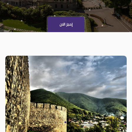
إحجز الان