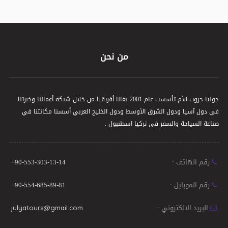
من نحن
جوليا جروب الأم تأسست عام 2001 بغانا أفريقيا من خلال شبكة أعمالنا وخبرتنا
في دول آسيا ودول الشرق الأوسط ودول الخليج العربي أسسنا مكانتنا في
صناعة السياحة والسفر في تركيا اسطنبول .
رقم الهاتف :
+90-553-303-13-14
رقم الموبايل :
+90-554-685-89-81
البريد الالكتروني :
julyatours@gmail.com