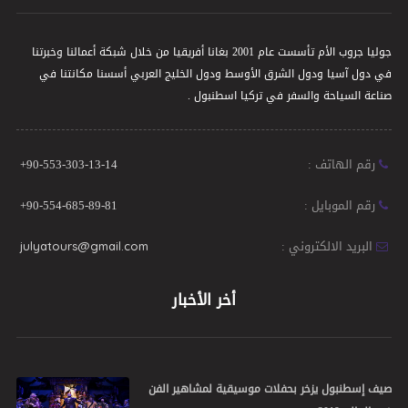
جوليا جروب الأم تأسست عام 2001 بغانا أفريقيا من خلال شبكة أعمالنا وخبرتنا
في دول آسيا ودول الشرق الأوسط ودول الخليج العربي أسسنا مكانتنا في
صناعة السياحة والسفر في تركيا اسطنبول .
رقم الهاتف :
+90-553-303-13-14
رقم الموبايل :
+90-554-685-89-81
البريد الالكتروني :
julyatours@gmail.com
أخر الأخبار
صيف إسطنبول يزخر بحفلات موسيقية لمشاهير الفن