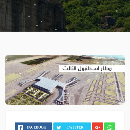
FACEBOOK
TWITTER