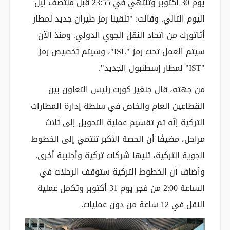
يوم 30 أكتوبر وتنتهي في 23:55 قبل منتصف ليل
اليوم التالي. وقالت: "تلقينا رمز طيران جديد لمطار
أتاتورك من اتحاد النقل الجوي الدولي. ومنذ الآن
سيتم العمل تحت رمز "ISL"، وسيتم تخصيص رمز
"IST" لمطار إسطنبول الجديد".
من جهته، قال جنغيز كورت رئيس التعاون بين
القطاعين العام والخاص في سلطة إدارة المطارات
التركية إنّه تم تقسيم عملية التحويل إلى ثلاث
مراحل، مضيفًا أن الحصة الأكبر تنتمي إلى الخطوط
الجوية التركية، تليها شركات تركية وأجنبية أخرى.
وأضاف أن الخطوط التركية ستوقف الرحلات في
الساعة 2:00 من فجر يوم 31 أكتوبر وتكمل عملية
النقل في 12 ساعة من دون عمليات.