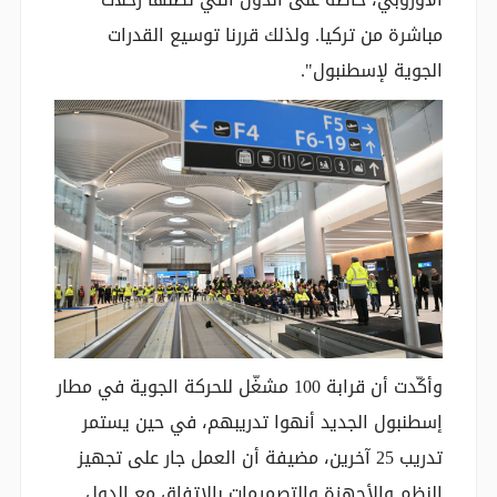
مباشرة من تركيا. ولذلك قررنا توسيع القدرات
الجوية لإسطنبول".
وأكّدت أن قرابة 100 مشغّل للحركة الجوية في مطار
إسطنبول الجديد أنهوا تدريبهم، في حين يستمر
تدريب 25 آخرين، مضيفة أن العمل جار على تجهيز
النظم والأجهزة والتصميمات بالاتفاق مع الدول