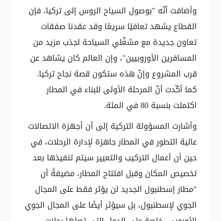
وأضافت أنّه "بوصول السياح الروس إلى تركيا، فإن
القطاع يشهد تعافيًا سريعًا وقد عقدنا صفقات
تعاون جديدة مع مشغّلي السياحة لجذب مزيد من
المسافرين الأوروبيين"، وإن العالم كان يشاهد عن
قرب المشروع وإنّ هذه ستكون قصة نجاح تركيا.
كما أكّدت أنّ المرحلة الأولى للبناء في المطار
اكتملت بنسبة 80 في المئة.
وأشارت المسؤولة التركية إلى أن أجهزة الاتصالات
عالية التطور في المطار جاهزة لإدارة الرحلات، في
حين أن أعمال التركيب والتعيير سيتم تنفيذها بعد
تخصيص المكان وقبل افتتاح المطار، مضيفةً أن
"مطار إسطنبول الجديد لن يؤثر فقط على المجال
الجوي لإسطنبول، بل سيؤثر أيضًا على المجال الجوي
الأوروبي، خاصة على الدول التي تصلها رحلات