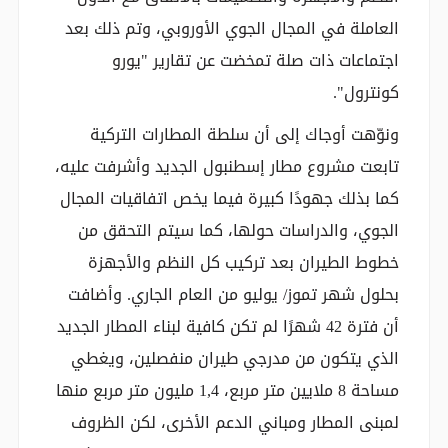
العاملة في المجال الجوي الأوروبي، وتم ذلك بعد
اجتماعات ذات صلة تمخضت عن تقارير "يورو
كونترول".
ونوّهت أوجاك إلى أن سلطة المطارات التركية
تابعت مشروع مطار إسطنبول الجديد وأشرفت عليه،
كما بذلك جهودًا كبيرة فيما يخص اتفاقيات المجال
الجوي، والدراسات حولها، كما سيتم التحقق من
خطوط الطيران بعد تركيب كل النظم والأجهزة
بحلول شهر تموز/ يوليو من العام الجاري. وأضافت
أن فترة 42 شهرًا لم تكن كافية لبناء المطار الجديد
الذي يتكون من مدرجي طيران منفصلين، ويغطي
مساحة 8 ملايين متر مربع، 1,4 مليون متر مربع منها
لمبنى المطار ومباني الدعم الأخرى، لكن الظروف