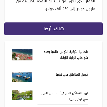
العقار الذي يحق لمن يشتريه التقدم للجنسية من
مليون دولار إلى 250 ألف دولار.
شاهد أيضا
أنطاليا التركية الأولى عالميا بعدد
شواطئ الراية الزرقاء
أجمل المناطق في تركيا
اروع الأماكن الطبيعية تستحق الزيارة
في ايدر و ريزا