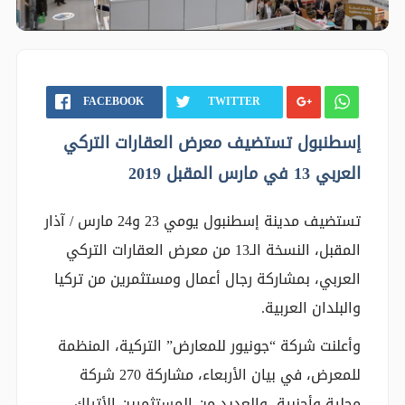
FACEBOOK
TWITTER
إسطنبول تستضيف معرض العقارات التركي
العربي 13 في مارس المقبل 2019
تستضيف مدينة إسطنبول يومي 23 و24 مارس / آذار
المقبل، النسخة الـ13 من معرض العقارات التركي
العربي، بمشاركة رجال أعمال ومستثمرين من تركيا
والبلدان العربية.
وأعلنت شركة “جونيور للمعارض” التركية، المنظمة
للمعرض، في بيان الأربعاء، مشاركة 270 شركة
محلية وأجنبية، والعديد من المستثمرين الأتراك