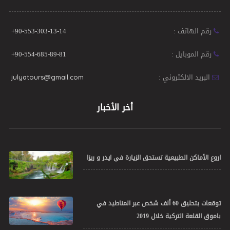
رقم الهاتف :
+90-553-303-13-14
رقم الموبايل :
+90-554-685-89-81
البريد الالكتروني :
julyatours@gmail.com
أخر الأخبار
اروع الأماكن الطبيعية تستحق الزيارة في ايدر و ريزا
توقعات بتحليق 60 ألف شخص عبر المناطيد في
باموق القلعة التركية خلال 2019