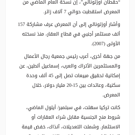
“حقطان أوزتونالي”، إن نسخة العام الماضي من
المعرض استقطبت حوالي 7 آلاف زائر.
وأشار أوزتونالي إلى أن المعرض عرف مشاركة 157
ألف مستثمر أجنبي في قطاع العقار، منذ نسخته
الأولى (2007).
من جهة أخرى، أعرب رئيس جمعية رجال الأعمال
والمستثمرين الأتراك والعرب، إسماعيل ألطين، عن
إمكانية تحقيق مبيعات تصل إلى 45 ألف وحدة
سكنية، وعائدات بين 15-20 مليار دولار، خلال
المعرض.
كانت تركيا سهلت، في سبتمبر/ أيلول الماضي،
شروط منح الجنسية مقابل شراء العقارات أو
الاستثمار. وشملت التعديلات، آنذاك، خفض قيمة