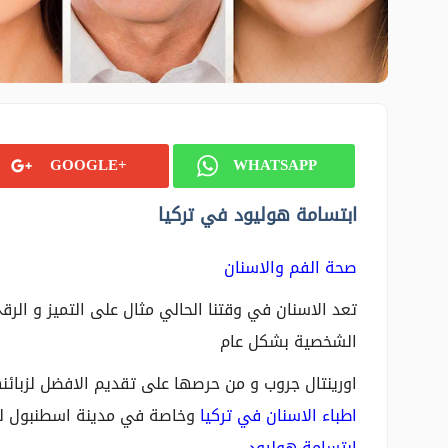
GOOGLE+
WHATSAPP
ابتسامة هوليود في تركيا
صحة الفم والاسنان
تعد الاسنان في وقتنا الحالي مثال على التميز و الرق
الشخصية بشكل عام
اورينتال جروب و من حرصها على تقديم الافضل لزبائنه
اطباء الاسنان في تركيا
وخاصة في مدينة اسطنبول لعل
ابتسامة هوليود