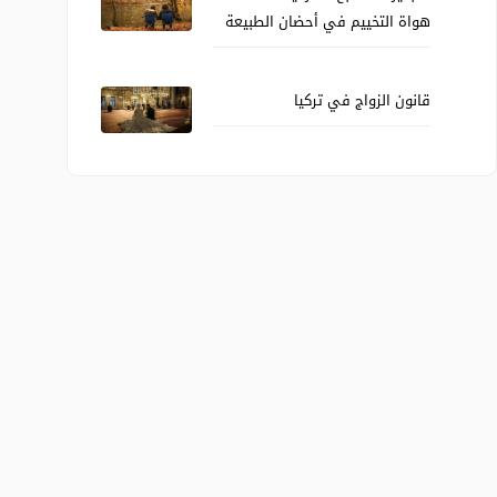
هواة التخييم في أحضان الطبيعة
قانون الزواج في تركيا