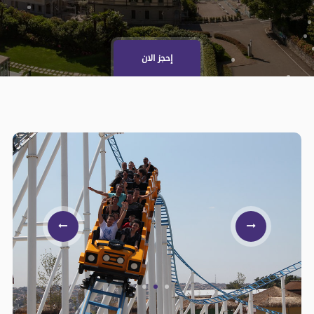
إحجز الان