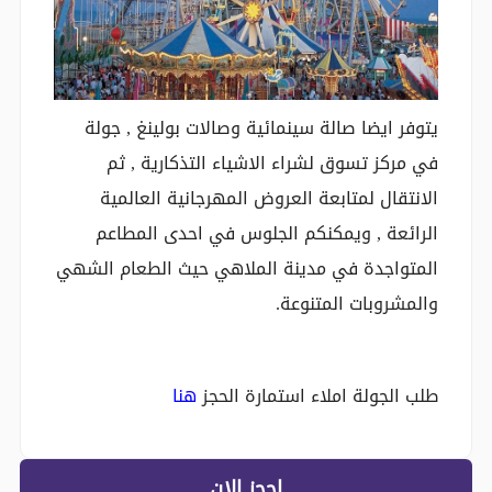
يتوفر ايضا صالة سينمائية وصالات بولينغ , جولة
في مركز تسوق لشراء الاشياء التذكارية , ثم
الانتقال لمتابعة العروض المهرجانية العالمية
الرائعة , ويمكنكم الجلوس في احدى المطاعم
المتواجدة في مدينة الملاهي حيث الطعام الشهي
والمشروبات المتنوعة.
طلب الجولة املاء استمارة الحجز
هنا
إحجز الان