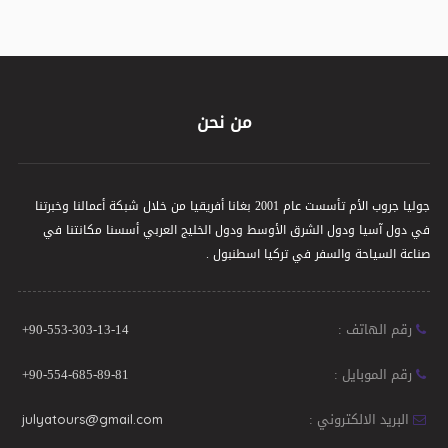
من نحن
جوليا جروب الأم تأسست عام 2001 بغانا أفريقيا من خلال شبكة أعمالنا وخبرتنا
في دول آسيا ودول الشرق الأوسط ودول الخليج العربي أسسنا مكانتنا في
صناعة السياحة والسفر في تركيا اسطنبول .
رقم الهاتف :
+90-553-303-13-14
رقم الموبايل :
+90-554-685-89-81
البريد الالكتروني :
julyatours@gmail.com