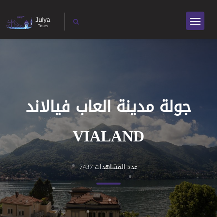
جولة مدينة العاب فيالاند
VIALAND
عدد المشاهدات 7437