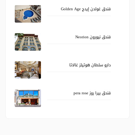
فندق غولدن إيدج Golden Age
فندق نيورون Neorion
دارو سلطان هوتيلز غالاتا
فندق بيرا روز pera rose