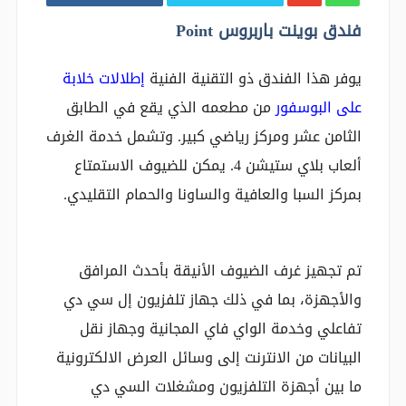
فندق بوينت باربروس Point
يوفر هذا الفندق ذو التقنية الفنية
إطلالات خلابة
على البوسفور
من مطعمه الذي يقع في الطابق
الثامن عشر ومركز رياضي كبير. وتشمل خدمة الغرف
ألعاب بلاي ستيشن 4. يمكن للضيوف الاستمتاع
بمركز السبا والعافية والساونا والحمام التقليدي.
تم تجهيز غرف الضيوف الأنيقة بأحدث المرافق
والأجهزة، بما في ذلك جهاز تلفزيون إل سي دي
تفاعلي وخدمة الواي فاي المجانية وجهاز نقل
البيانات من الانترنت إلى وسائل العرض الالكترونية
ما بين أجهزة التلفزيون ومشغلات السي دي