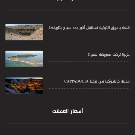
قلعة باموق التركية تستقبل أكبر عدد سياح بتاريخها
جزيرة تركية معروضة للبيع!!
مدينة كابادوكيا في تركيا CAPPADOCIA
أسعار العملات