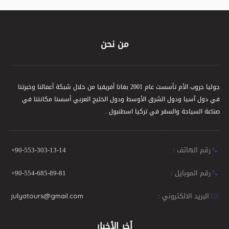
من نحن
جوليا جروب الأم تأسست عام 2001 بغانا أفريقيا من خلال شبكة أعمالنا وخبرتنا
في دول آسيا ودول الشرق الأوسط ودول الخليج العربي أسسنا مكانتنا في
صناعة السياحة والسفر في تركيا اسطنبول .
رقم الهاتف :
+90-553-303-13-14
رقم الموبايل :
+90-554-685-89-81
البريد الالكتروني :
julyatours@gmail.com
أخر الأخبار