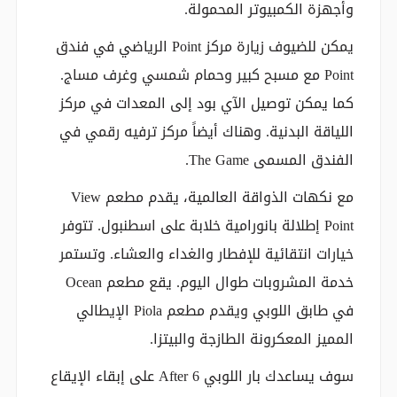
وأجهزة الكمبيوتر المحمولة.
يمكن للضيوف زيارة مركز Point الرياضي في فندق
Point مع مسبح كبير وحمام شمسي وغرف مساج.
كما يمكن توصيل الآي بود إلى المعدات في مركز
اللياقة البدنية. وهناك أيضاً مركز ترفيه رقمي في
الفندق المسمى The Game.
مع نكهات الذواقة العالمية، يقدم مطعم View
Point إطلالة بانورامية خلابة على اسطنبول. تتوفر
خيارات انتقائية للإفطار والغداء والعشاء. وتستمر
خدمة المشروبات طوال اليوم. يقع مطعم Ocean
في طابق اللوبي ويقدم مطعم Piola الإيطالي
المميز المعكرونة الطازجة والبيتزا.
سوف يساعدك بار اللوبي After 6 على إبقاء الإيقاع