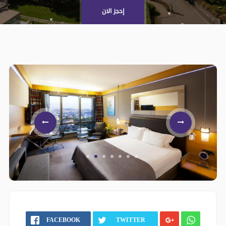
إحجز الان
FACEBOOK
TWITTER