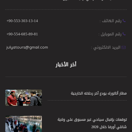
رقم الهاتف :
+90-553-303-13-14
رقم الموبايل :
+90-554-685-89-81
البريد الالكتروني :
julyatours@gmail.com
أخر الأخبار
مطار أتاتورك يودع آخر رحلاته الخارجية
توقعات بإقبال سياحي غير مسبوق على ولاية
شانلي أورفا خلال 2020