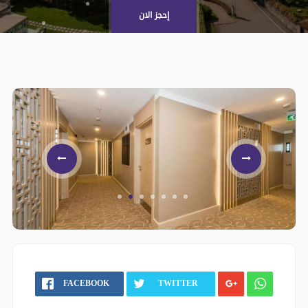
إحجز الان
FACEBOOK
TWITTER