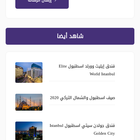
إرسال الرسالة
شاهد أيضا
فندق إيليت وورلد اسطنبول Elite
World Istanbul
صيف اسطنبول والشمال التركي 2020
فندق جولدن سيتي اسطنبول Istanbul
Golden City