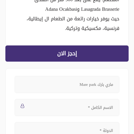
Lasagrada Brasserie وAdana Ocakbasi
حيث يوفر خيارات رائعة من الطعام ال إيطالية،
فرنسية، مكسيكية وتركية.
إحجز الان