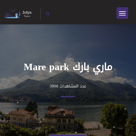
ماري بارك Mare park
عدد المشاهدات 3908