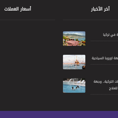
أخر الأخبار
أسعار العملات
ة في تركيا
هة اوروبا السياحية
ت التركية.. وجهة
لعلاج