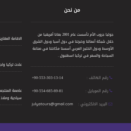
من نحن
جوليا جروب الأم تأسست عام 2001 بغانا أفريقيا من
الاقامة العقاري
خلال شبكة أعمالنا وخبرتنا في دول آسيا ودول الشرق
الأوسط ودول الخليج العربي أسسنا مكانتنا في صناعة
السياحة والسفر في تركيا اسطنبول .
عادت تركيا واج
رقم الهاتف :
+90-553-303-13-14
رقم الموبايل :
+90-554-685-89-81
عاصمة المنتجعا
سياحية وملاذ ل
البريد الالكتروني :
julyatours@gmail.com