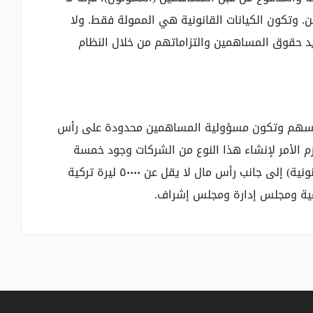
 وتكون الكيانات القانونية هي الممولة فقط. ولا
د حقوق المساهمين والتزاماتهم من خلال النظام
أسهم وتكون مسؤولية المساهمين محدودة على رأس
م الأمر لإنشاء هذا النوع من الشركات وجود خمسة
مساهمين على الأقل (أشخاص حقيقيون أو كيانات قانونية) إلى جانب رأس مال لا يقل عن ٥٠٠٠٠ ليرة تركية
مية ومجلس إدارة ومجلس إشراف.