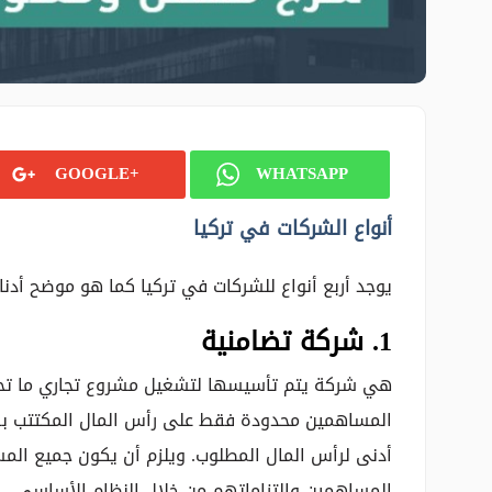
GOOGLE+
WHATSAPP
أنواع الشركات في تركيا
يوجد أربع أنواع للشركات في تركيا كما هو موضح أدنا
1. شركة تضامنية
هي شركة يتم تأسيسها لتشغيل مشروع تجاري ما تح
المساهمين محدودة فقط على رأس المال المكتتب به 
أدنى لرأس المال المطلوب. ويلزم أن يكون جميع الم
المساهمين والتزاماتهم من خلال النظام الأساسي.